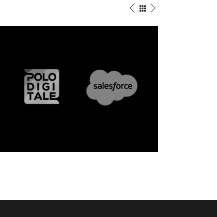
Salesforce
Motion Graphics