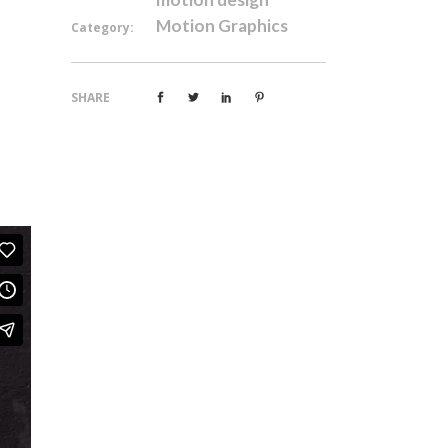
Motion Graphics
Category:
SHARE