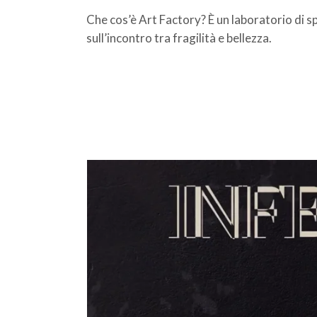
Che cos’è Art Factory? È un laboratorio di 
sull’incontro tra fragilità e bellezza.