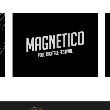
Magnetico Festival
Motion Graphics