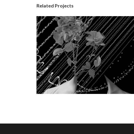
Related Projects
Flussi
Video projections