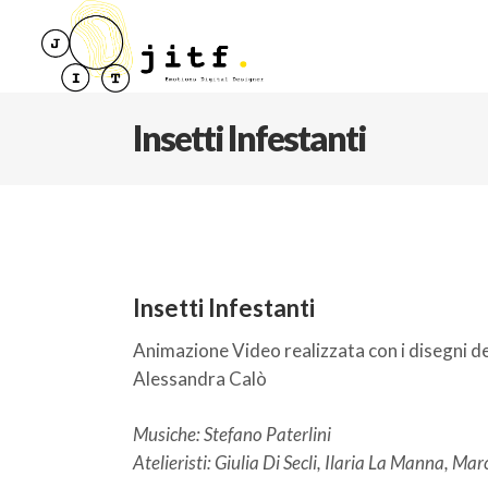
Insetti Infestanti
Insetti Infestanti
Animazione Video realizzata con i disegni de
Alessandra Calò
Musiche: Stefano Paterlini
Atelieristi: Giulia Di Secli, Ilaria La Manna, Mar